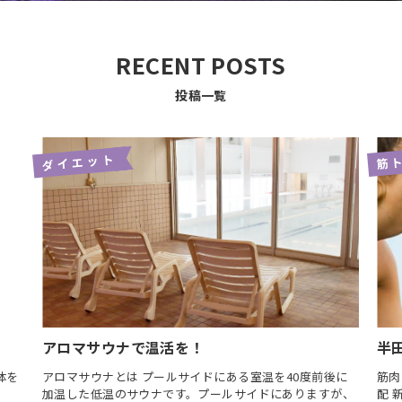
RECENT POSTS
投稿一覧
ダイエット
筋
アロマサウナで温活を！
半
体を
アロマサウナとは プールサイドにある室温を40度前後に
筋肉
加温した低温のサウナです。プールサイドにありますが、
配 