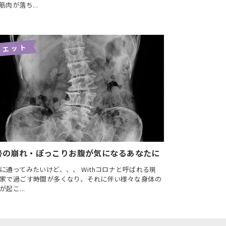
筋肉が落ち...
イエット
勢の崩れ・ぽっこりお腹が気になるあなたに
に通ってみたいけど、、、 Withコロナと呼ばれる現
家で過ごす時間が多くなり、それに伴い様々な身体の
が起こ...