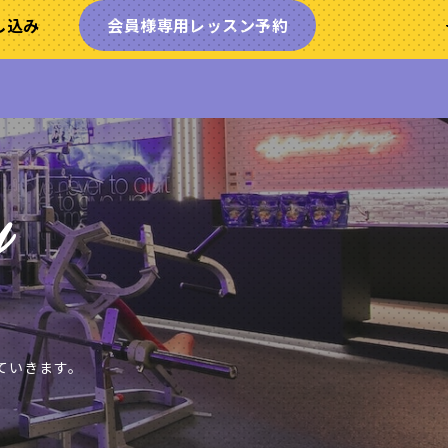
し込み
会員様専用
レッスン予約
ていきます。