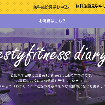
無料施設見学
申
無料施設見学お申込み
お電話はこちら
愛知県半田市にあるestyfitness clubのブログです。
お客様のお役に立つ情報を発信していきます。
ジからではわかりにくい近況の内容や細かな設備紹介なども更新し