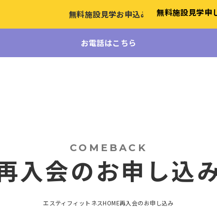
無料施設見学
申
無料施設見学お申込み
お電話はこちら
COMEBACK
再入会のお申し込
エスティフィットネスHOME
再入会のお申し込み