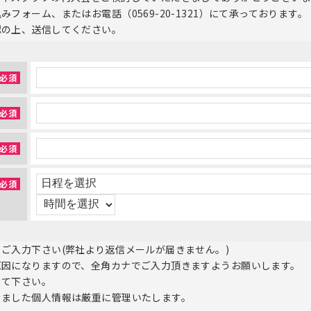
フォーム、またはお電話（0569-20-1321）にて承っております。
認の上、送信してください。
必須
必須
必須
必須
ご入力下さい(弊社より返信メールが届きません。)
原因になりますので、全角カナでご入力頂きますようお願いします。
して下さい。
きました個人情報は厳重に管理いたします。