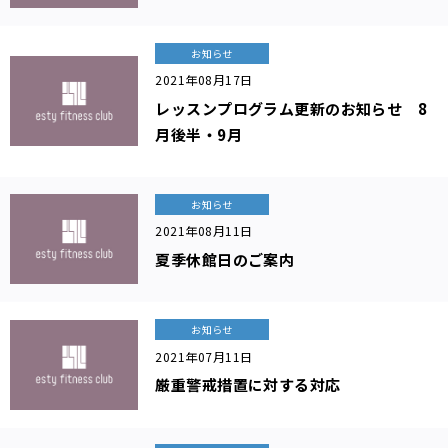
ラ
ッ
お知らせ
ク
2021年08月17日
ス
レッスンプログラム更新のお知らせ 8
エ
リ
月後半・9月
ア
料
金
お知らせ
に
2021年08月11日
つ
夏季休館日のご案内
い
て
レッ
お知らせ
ス
2021年07月11日
ン・
厳重警戒措置に対する対応
プロ
グラ
ム