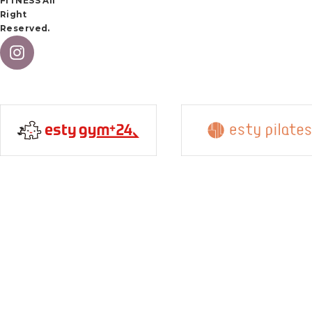
FITNESS All
Right
Reserved.