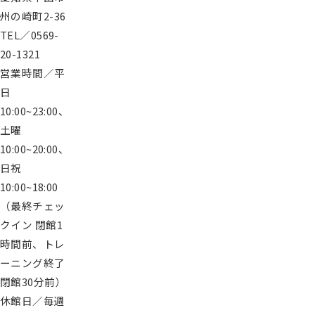
州の崎町2-36
TEL／0569-
20-1321
営業時間／平
日
10:00~23:00、
土曜
10:00~20:00、
日祝
10:00~18:00
（最終チェッ
クイン 閉館1
時間前、トレ
ーニング終了
閉館30分前）
休館日／毎週