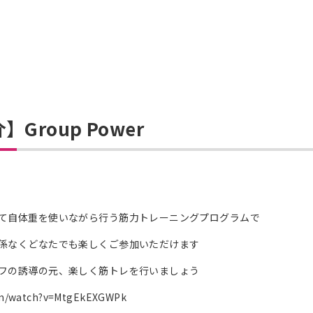
Group Power
て自体重を使いながら行う筋力トレーニングプログラムで
係なくどなたでも楽しくご参加いただけます
フの誘導の元、楽しく筋トレを行いましょう
om/watch?v=MtgEkEXGWPk