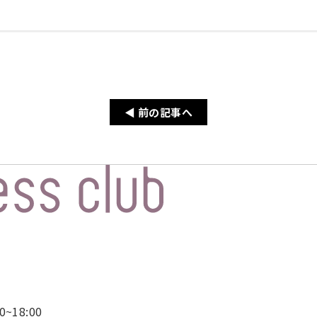
◀ 前の記事へ
~18:00