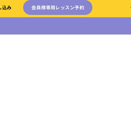
し込み
会員様専用
レッスン予約