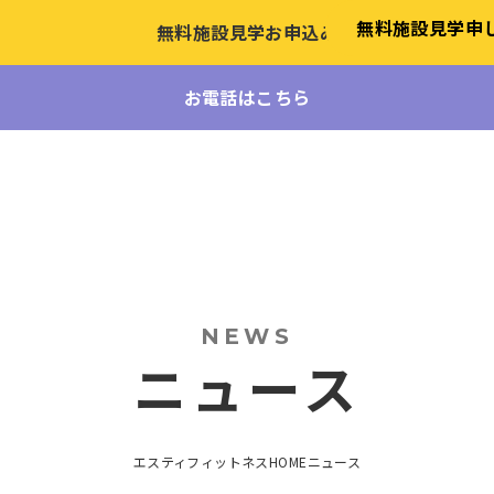
無料施設見学
申
無料施設見学お申込み
お電話はこちら
NEWS
ニュース
エスティフィットネスHOME
ニュース