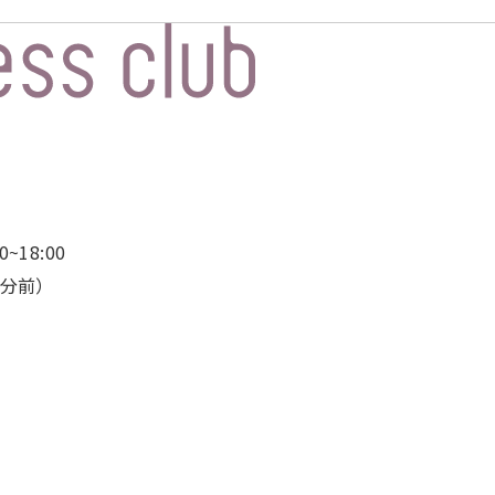
~18:00
0分前）