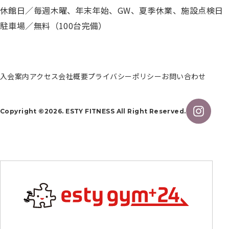
約
休館日／毎週木曜、年末年始、GW、夏季休業、施設点検日
駐車場／無料（100台完備）
入
会
申
入会案内
アクセス
会社概要
プライバシーポリシー
お問い合わせ
し
込
み
Copyright ©2026. ESTY FITNESS All Right Reserved.