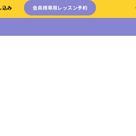
し込み
会員様専用
レッスン予約