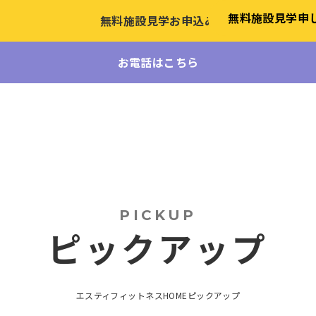
無料施設見学
申
無料施設見学お申込み
お電話はこちら
PICKUP
ピックアップ
エスティフィットネスHOME
ピックアップ