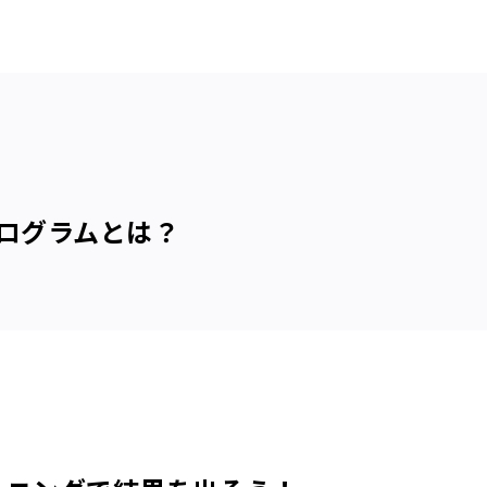
プログラムとは？