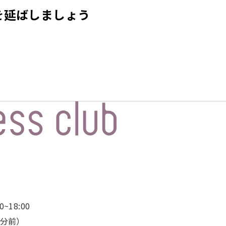
を延ばしましょう
~18:00
0分前）