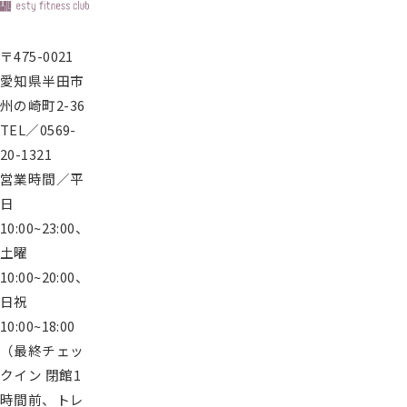
〒475-0021
愛知県半田市
州の崎町2-36
TEL／0569-
20-1321
営業時間／平
日
10:00~23:00、
土曜
10:00~20:00、
日祝
10:00~18:00
（最終チェッ
クイン 閉館1
時間前、トレ