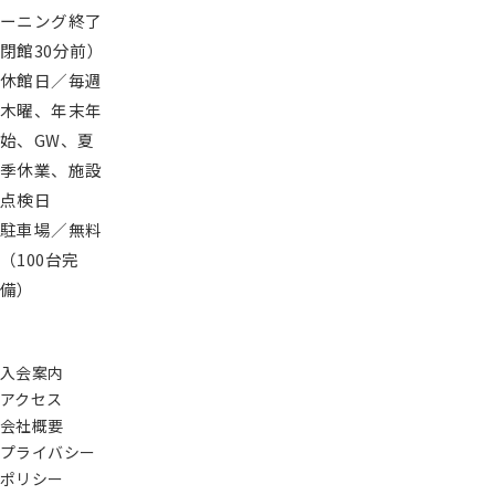
ーニング終了
閉館30分前）
休館日／毎週
木曜、年末年
始、GW、夏
季休業、施設
点検日
駐車場／無料
（100台完
備）
入会案内
アクセス
会社概要
プライバシー
ポリシー