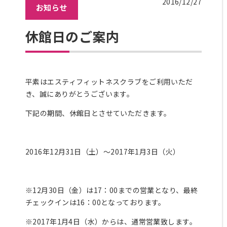
2016/12/27
お知らせ
ラ
ッ
ク
休館日のご案内
ス
エ
リ
ア
平素はエスティフィットネスクラブをご利用いただ
料
き、誠にありがとうございます。
金
下記の期間、休館日とさせていただきます。
に
つ
い
て
2016年12月31日（土）～2017年1月3日（火）
レッ
ス
ン・
※12月30日（金）は17：00までの営業となり、最終
プロ
チェックインは16：00となっております。
グラ
ム
※2017年1月4日（水）からは、通常営業致します。