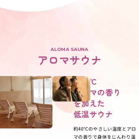
ALOMA SAUNA
アロマサウナ
約40℃
アロマの香り
を加えた
低温サウナ
約40℃のやさしい温度とアロ
マの香りで身体をじんわり温