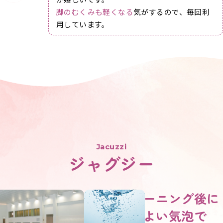
脚のむくみも軽くなる
気がするので、毎回利
用しています。
Jacuzzi
ジャグジー
トレーニング後に
心地よい
気泡で