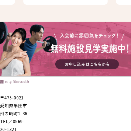
〒475-0021
愛知県半田市
州の崎町2-36
TEL／0569-
20-1321