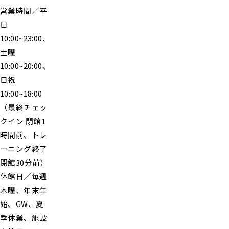
営業時間／平
日
10:00~23:00、
土曜
10:00~20:00、
日祝
10:00~18:00
（最終チェッ
クイン 閉館1
時間前、トレ
ーニング終了
閉館30分前）
休館日／毎週
木曜、年末年
始、GW、夏
季休業、施設