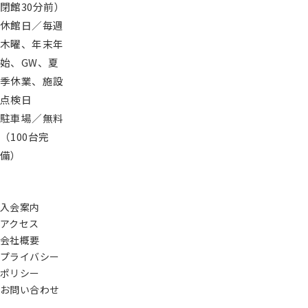
閉館30分前）
休館日／毎週
木曜、年末年
始、GW、夏
季休業、施設
点検日
駐車場／無料
（100台完
備）
入会案内
アクセス
会社概要
プライバシー
ポリシー
お問い合わせ