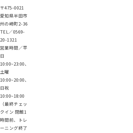
〒475-0021
愛知県半田市
州の崎町2-36
TEL／0569-
20-1321
営業時間／平
日
10:00~23:00、
土曜
10:00~20:00、
日祝
10:00~18:00
（最終チェッ
クイン 閉館1
時間前、トレ
ーニング終了