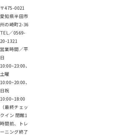
〒475-0021
愛知県半田市
州の崎町2-36
TEL／0569-
20-1321
営業時間／平
日
10:00~23:00、
土曜
10:00~20:00、
日祝
10:00~18:00
（最終チェッ
クイン 閉館1
時間前、トレ
ーニング終了