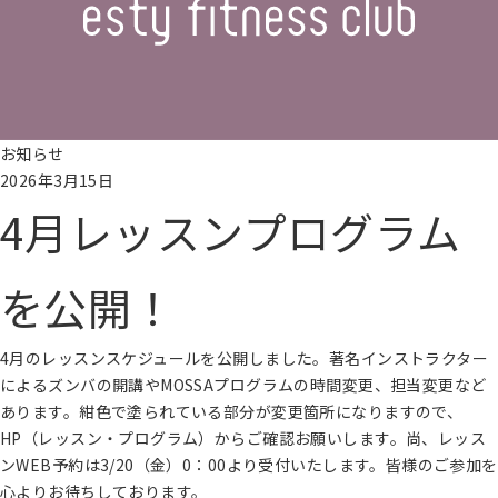
お知らせ
2026年3月15日
4月レッスンプログラム
を公開！
4月のレッスンスケジュールを公開しました。著名インストラクター
によるズンバの開講やMOSSAプログラムの時間変更、担当変更など
あります。紺色で塗られている部分が変更箇所になりますので、
HP（レッスン・プログラム）からご確認お願いします。尚、レッス
ンWEB予約は3/20（金）0：00より受付いたします。皆様のご参加を
心よりお待ちしております。