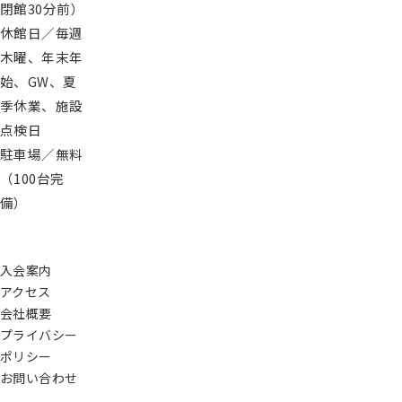
閉館30分前）
休館日／毎週
木曜、年末年
始、GW、夏
季休業、施設
点検日
駐車場／無料
（100台完
備）
入会案内
アクセス
会社概要
プライバシー
ポリシー
お問い合わせ