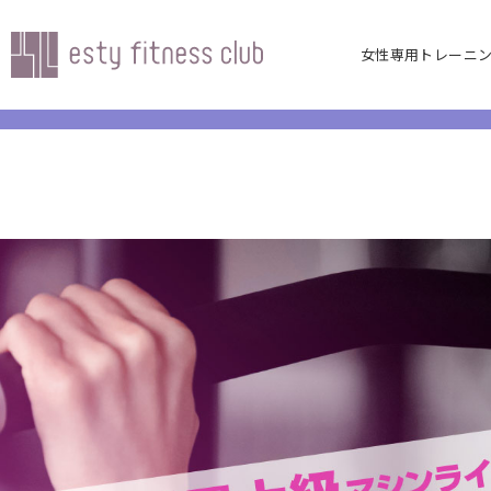
女性専用トレーニ